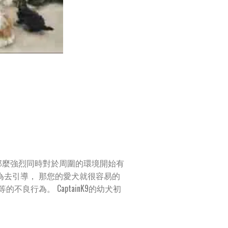
那麼強烈同時對於周圍的環境開始有
為去引導， 那您的愛犬就很容易的
行為。 CaptainK9的幼犬初