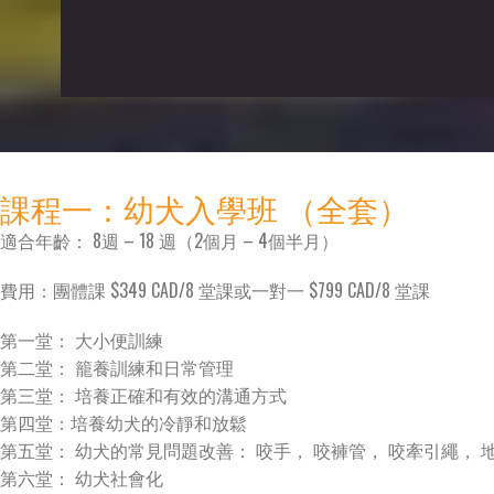
課程一：幼犬入學班 （全套）​
適合年齡： 8週 – 18 週（2個月 – 4個半月）
費用：團體課 $349 CAD/8 堂課或一對一 $799 CAD/8 堂課
第一堂： 大小便訓練
第二堂： 籠養訓練和日常管理
第三堂： 培養正確和有效的溝通方式
第四堂：培養幼犬的冷靜和放鬆
第五堂： 幼犬的常見問題改善： 咬手， 咬褲管， 咬牽引繩， 
第六堂： 幼犬社會化