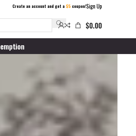
Sign Up
Create an account and get a
$5
coupon!
$
0.00
emption