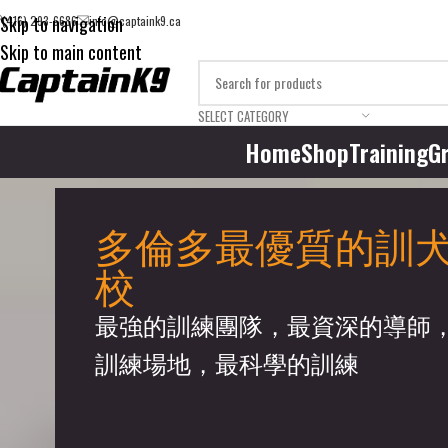
Skip to navigation
(416) 293-6686
info@captaink9.ca
Skip to main content
SELECT CATEGORY
Home
Shop
Training
G
多倫多最優質的訓
校
最強的訓練團隊，最資深的導師
訓練場地，最科學的訓練